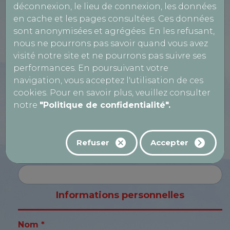
déconnexion, le lieu de connexion, les données
VL
en cache et les pages consultées. Ces données
sont anonymisées et agrégées. En les refusant,
Nom de la société *
nous ne pourrons pas savoir quand vous avez
visité notre site et ne pourrons pas suivre ses
performances. En poursuivant votre
Numéro TVA
navigation, vous acceptez l'utilisation de ces
cookies. Pour en savoir plus, veuillez consulter
notre
"Politique de confidentialité".
SIRET
Refuser
Accepter
CPL
Informations personnelles
Nom *