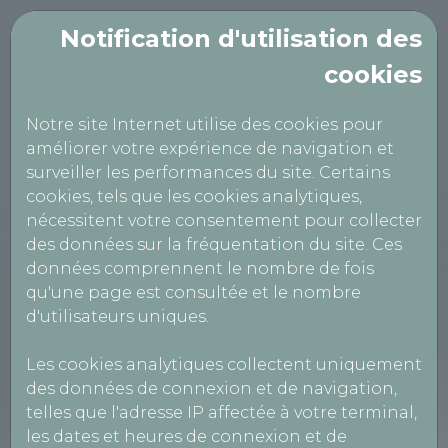
Notification d'utilisation des
cookies
TECHNICONTROLE
Notre site Internet utilise des cookies pour
AMILLY
améliorer votre expérience de navigation et
surveiller les performances du site. Certains
cookies, tels que les cookies analytiques,
nécessitent votre consentement pour collecter
Création de client en compte
des données sur la fréquentation du site. Ces
données comprennent le nombre de fois
qu'une page est consultée et le nombre
d'utilisateurs uniques.
Les cookies analytiques collectent uniquement
Informations société
des données de connexion et de navigation,
telles que l'adresse IP affectée à votre terminal,
Type de prestation *
les dates et heures de connexion et de